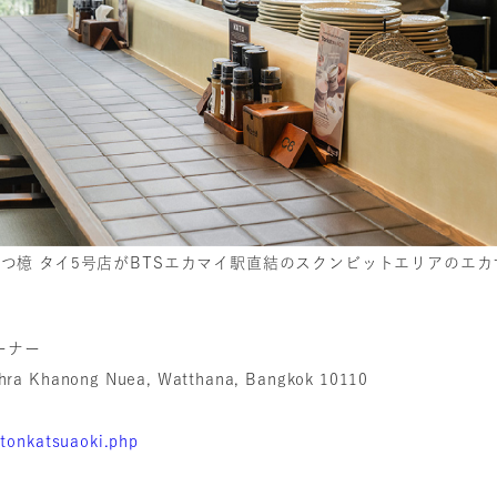
とんかつ檍 タイ5号店がBTSエカマイ駅直結のスクンビットエリアのエ
ーナー
Phra Khanong Nuea, Watthana, Bangkok 10110
/tonkatsuaoki.php