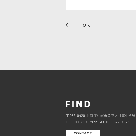
Old
〒062-0020 北海道札幌市豊平区月寒中央通
TEL 011-827-7922 FAX 011-827-7923
CONTACT