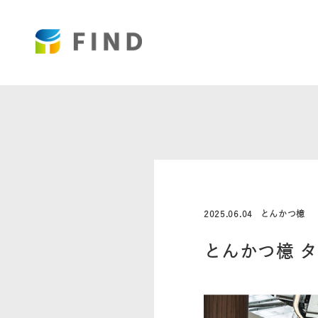
2025.06.04
とんかつ檍
とんかつ檍 